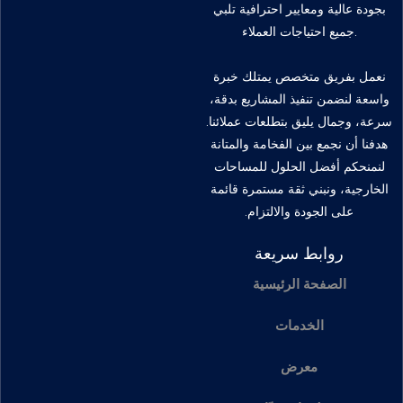
بجودة عالية ومعايير احترافية تلبي
جميع احتياجات العملاء.
نعمل بفريق متخصص يمتلك خبرة
واسعة لنضمن تنفيذ المشاريع بدقة،
سرعة، وجمال يليق بتطلعات عملائنا.
هدفنا أن نجمع بين الفخامة والمتانة
لنمنحكم أفضل الحلول للمساحات
الخارجية، ونبني ثقة مستمرة قائمة
على الجودة والالتزام.
روابط سريعة
الصفحة الرئيسية
الخدمات
معرض