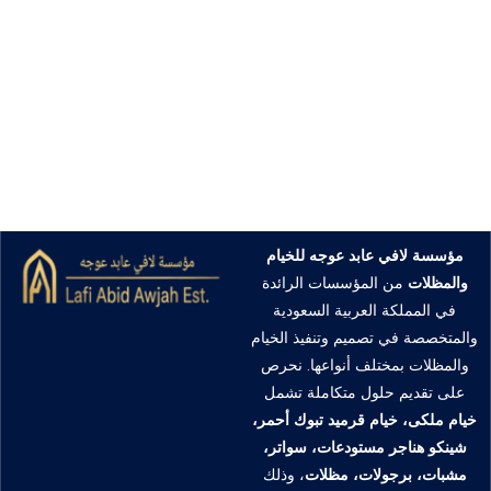
مؤسسة لافي عابد عوجه للخيام
والمظلات
من المؤسسات الرائدة
في المملكة العربية السعودية
والمتخصصة في تصميم وتنفيذ الخيام
والمظلات بمختلف أنواعها. نحرص
على تقديم حلول متكاملة تشمل
خیام ملکی، خيام قرميد تبوك أحمر،
شينكو هناجر مستودعات، سواتر،
مشبات، برجولات، مظلات
، وذلك